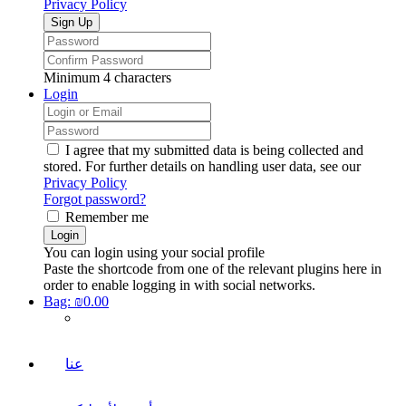
Privacy Policy
Minimum 4 characters
Login
I agree that my submitted data is being collected and
stored. For further details on handling user data, see our
Privacy Policy
Forgot password?
Remember me
You can login using your social profile
Paste the shortcode from one of the relevant plugins here in
order to enable logging in with social networks.
Bag:
₪0.00
عنا