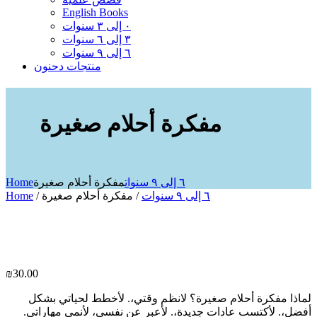
English Books
٠ إلى ٣ سنوات
٣ إلى ٦ سنوات
٦ إلى ٩ سنوات
منتجات دحنون
مفكرة أحلام صغيرة
Home
مفكرة أحلام صغيرة
٦ إلى ٩ سنوات
Home
/
/ مفكرة أحلام صغيرة
٦ إلى ٩ سنوات
₪
30.00
لماذا مفكرة أحلام صغيرة؟ لانظم وقتي،. لأخطط لحياتي بشكل
أفضل،. لأكتسب عادات جديدة،. لأعبر عن نفسي، لأنمي مهاراتي.