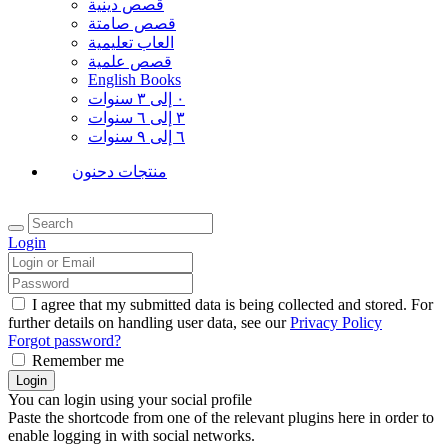
قصص دينية
قصص صامتة
العاب تعليمية
قصص علمية
English Books
٠ إلى ٣ سنوات
٣ إلى ٦ سنوات
٦ إلى ٩ سنوات
منتجات دحنون
Login
I agree that my submitted data is being collected and stored. For
further details on handling user data, see our
Privacy Policy
Forgot password?
Remember me
You can login using your social profile
Paste the shortcode from one of the relevant plugins here in order to
enable logging in with social networks.