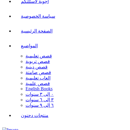
أجوبة لأسئلتكم
سياسة الخصوصية
الصفحة الرئيسية
المواضيع
قصص تعليمية
قصص تربوية
قصص دينية
قصص صامتة
العاب تعليمية
قصص علمية
English Books
٠ إلى ٣ سنوات
٣ إلى ٦ سنوات
٦ إلى ٩ سنوات
منتجات دحنون