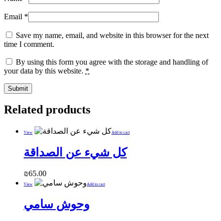
Email
*
Save my name, email, and website in this browser for the next
time I comment.
By using this form you agree with the storage and handling of
your data by this website.
*
Related products
View
Add to cart
كل شيء عن الصداقة
₪
65.00
View
Add to cart
وحوش سامي