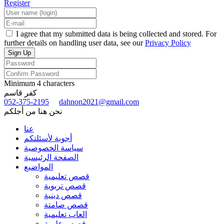
Register
I agree that my submitted data is being collected and stored. For
further details on handling user data, see our
Privacy Policy
Minimum 4 characters
كفر قاسم
052-375-2195
dahnon2021@gmail.com
نحن هنا من أجلكم
عنا
أجوبة لأسئلتكم
سياسة الخصوصية
الصفحة الرئيسية
المواضيع
قصص تعليمية
قصص تربوية
قصص دينية
قصص صامتة
العاب تعليمية
قصص علمية