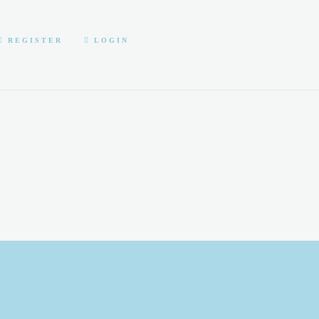
REGISTER
LOGIN
منتجات دحنون
المواضيع