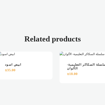
Related products
VIEW
ADD TO CART
VIEW
ADD TO C
لسلة السكاكر التعليمية-
ابيض اسود
الألوان
₪
35.00
₪
18.00